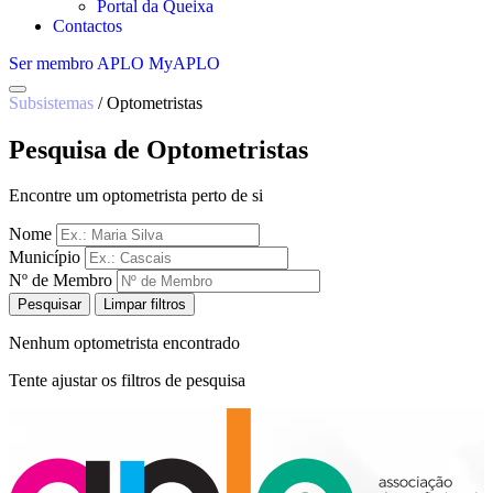
Portal da Queixa
Contactos
Ser membro APLO
MyAPLO
Subsistemas
/
Optometristas
Pesquisa de Optometristas
Encontre um optometrista perto de si
Nome
Município
Nº de Membro
Pesquisar
Limpar filtros
Nenhum optometrista encontrado
Tente ajustar os filtros de pesquisa