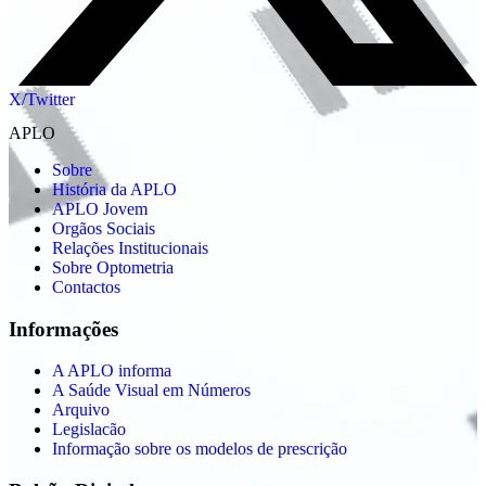
X/Twitter
APLO
Sobre
História da APLO
APLO Jovem
Orgãos Sociais
Relações Institucionais
Sobre Optometria
Contactos
Informações
A APLO informa
A Saúde Visual em Números
Arquivo
Legislacão
Informação sobre os modelos de prescrição