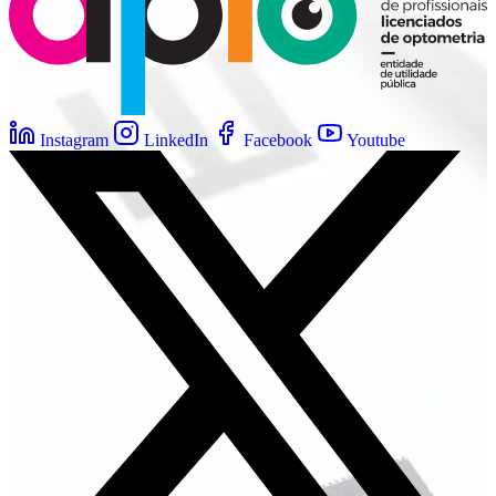
Instagram
LinkedIn
Facebook
Youtube