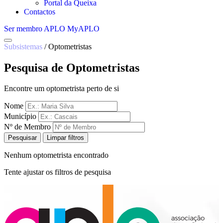
Portal da Queixa
Contactos
Ser membro APLO
MyAPLO
Subsistemas
/
Optometristas
Pesquisa de Optometristas
Encontre um optometrista perto de si
Nome
Município
Nº de Membro
Pesquisar
Limpar filtros
Nenhum optometrista encontrado
Tente ajustar os filtros de pesquisa