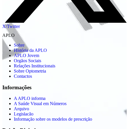
X/Twitter
APLO
Sobre
História da APLO
APLO Jovem
Orgãos Sociais
Relações Institucionais
Sobre Optometria
Contactos
Informações
A APLO informa
A Saúde Visual em Números
Arquivo
Legislacão
Informação sobre os modelos de prescrição