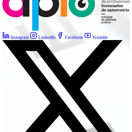
Instagram
LinkedIn
Facebook
Youtube