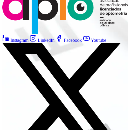
Instagram
LinkedIn
Facebook
Youtube