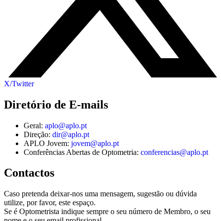
X/Twitter
Diretório de E-mails
Geral:
aplo@aplo.pt
Direção:
dir@aplo.pt
APLO Jovem:
jovem@aplo.pt
Conferências Abertas de Optometria:
conferencias@aplo.pt
Contactos
Caso pretenda deixar-nos uma mensagem, sugestão ou dúvida
utilize, por favor, este espaço.
Se é Optometrista indique sempre o seu número de Membro, o seu
nome e o seu email profissional.