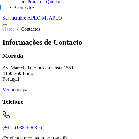
Portal da Queixa
Contactos
Ser membro APLO
MyAPLO
Home
/ Contactos
Informações de Contacto
Morada
Av. Marechal Gomes da Costa 1551
4150-360 Porto
Portugal
Ver no mapa
Telefone
(+351) 938 368 816
(Privilegie o contacto por e-mail)